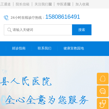
员工通道
院长信箱
关注我们
华医通
加入收藏
15808616491
24小时在线诊疗热线：
就诊指南
联系我们
健康宣教园地