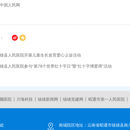
中国人民网
：
雄县人民医院开展儿童生长发育爱心义诊活动
雄县人民医院参与“第78个世界红十字日”暨“红十字博爱周”活动
属医院
川海科技
镇雄新闻网
镇雄党建网
昭通市第一人民医院
处
南城院区地址：
云南省昭通市镇雄县南