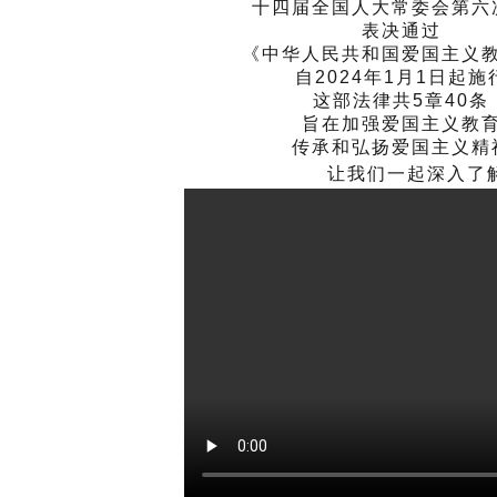
十四届全国人大常委会第六
表决通过
《中华人民共和国爱国主义
自2024年1月1日起施
这部法律共5章40条
旨在加强爱国主义教
传承
和弘扬爱国主义精
让我们一起深入了