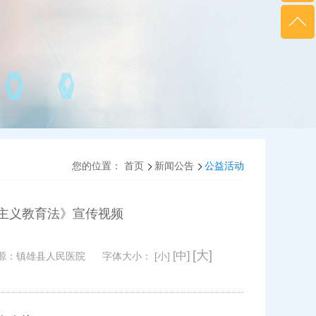
您的位置：
首页
新闻公告
公益活动
主义教育法》宣传视频
[大]
[中]
源：
镇雄县人民医院
字体大小：
[小]