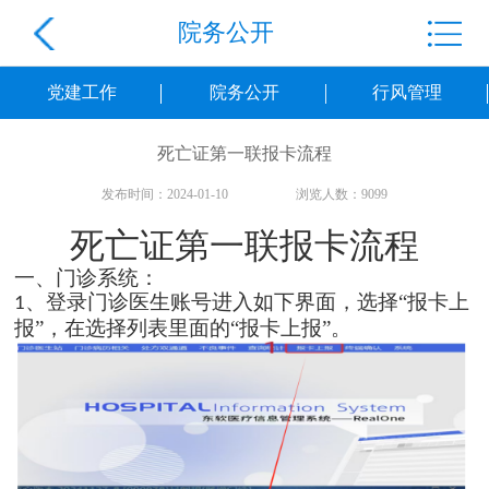
院务公开
党建工作
院务公开
行风管理
死亡证第一联报卡流程
发布时间：2024-01-10
浏览人数：9099
死亡证第一联报卡流程
一、门诊系统：
、登录门诊医生账号进入如下界面，选择“报卡上
1
报”，在选择列表里面的“报卡上报”。